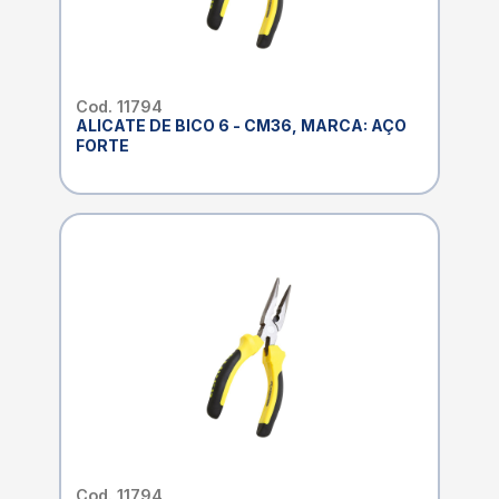
Cod. 11794
ALICATE DE BICO 6 - CM36, MARCA: AÇO
FORTE
Cod. 11794