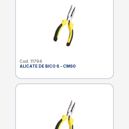
Cod. 11794
ALICATE DE BICO 6 - CM60