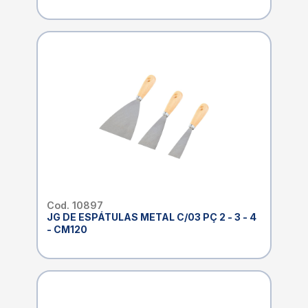
Cod. 10897
JG DE ESPÁTULAS METAL C/03 PÇ 2 - 3 - 4
- CM120