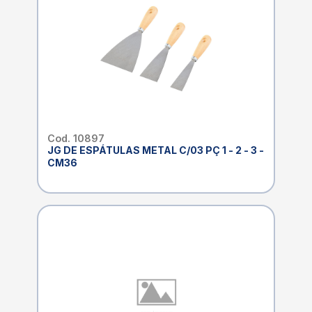
Cod. 10897
JG DE ESPÁTULAS METAL C/03 PÇ 1 - 2 - 3 -
CM36