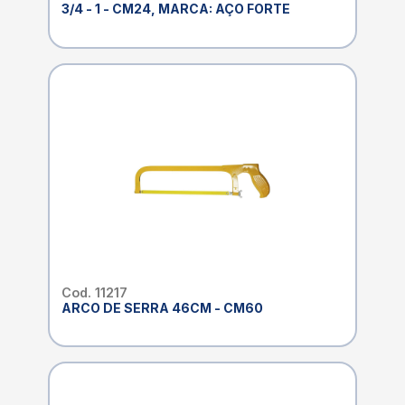
3/4 - 1 - CM24, MARCA: AÇO FORTE
Cod. 11217
ARCO DE SERRA 46CM - CM60