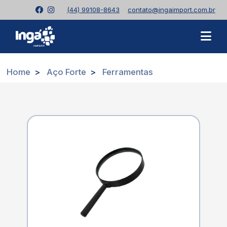
(44) 99108-8643
contato@ingaimport.com.br
Home
Aço Forte
Ferramentas