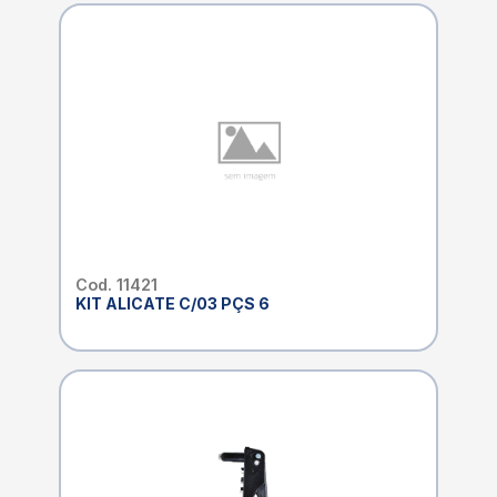
Cod. 11421
KIT ALICATE C/03 PÇS 6